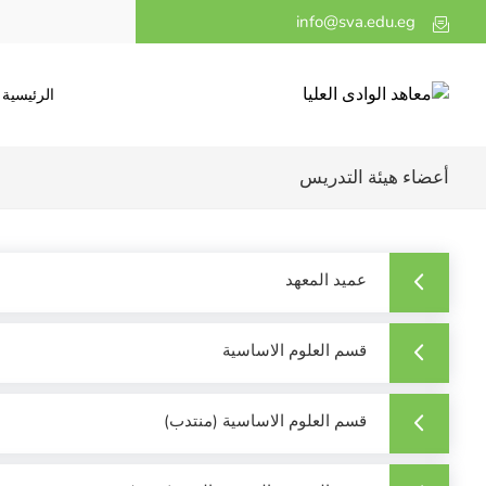
info@sva.edu.eg
الرئيسية
أعضاء هيئة التدريس
عميد المعهد
قسم العلوم الاساسية
قسم العلوم الاساسية (منتدب)