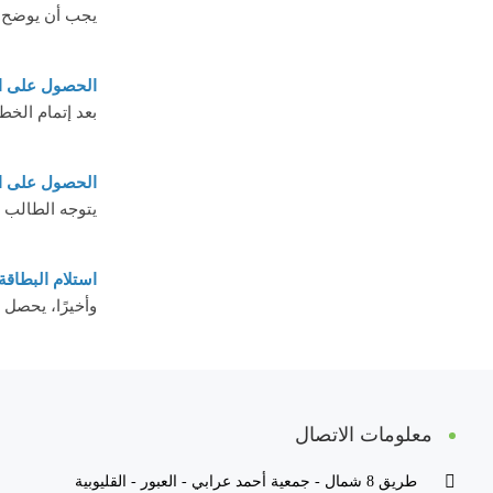
يجب أن يوضح ال
الحصول على ا
بعد إتمام الخط
الحصول على الب
يتوجه الطالب إ
استلام البطاقة
وأخيرًا، يحصل 
معلومات الاتصال
طريق 8 شمال - جمعية أحمد عرابي - العبور - القليوبية