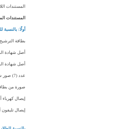
المستندات اللا
المستندات المط
أولًا: بالنسبة
بطاقة الترشيح
أصل شهادة الم
أصل شهادة المي
عدد (7) صور شخصية حديثة.
صورة من بطاقة
إيصال كهرباء أو
إيصال تليفون أ
بالنسبة للطلاب