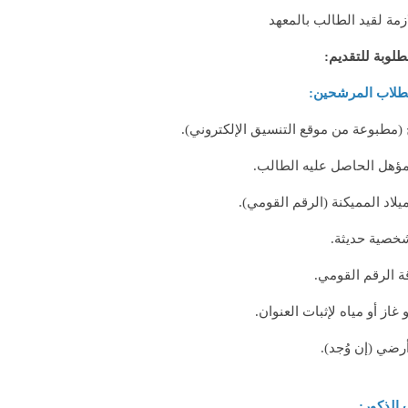
زمة لقيد الطالب بالمعهد
لوبة للتقديم:
 للطلاب المرشحين:
 (مطبوعة من موقع التنسيق الإلكتروني).
ؤهل الحاصل عليه الطالب.
لاد المميكنة (الرقم القومي).
 الرقم القومي.
 غاز أو مياه لإثبات العنوان.
رضي (إن وُجد).
 الذكور: