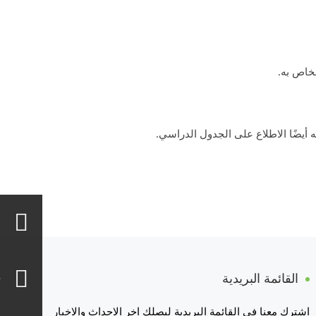
لخاص به.
له أيضًا الاطلاع على الجدول الدراسي.
القائمة البريدية
اشترك معنا في القائمة البريدية ليصلك اخر الاحداث والاخبار