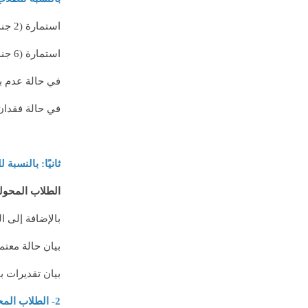
استمارة (2 جند).
استمارة (6 جند) للطلاب البالغين 18 عامًا.
في حالة عدم بلوغ الطالب 18 عامًا،
في حالة فقدان استمارة (6 جند)، يجب تقديم نمو
ثانيًا: بالنسبة
الطلاب المحول
بالإضافة إلى ا
بيان حالة معتم
بيان تقديرات ب
2- الطلاب المحولون من جهات غير مناظرة: