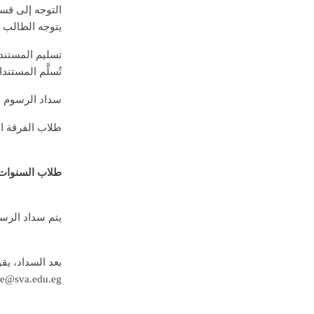
التوجه إلى قس
يتوجه الطالب 
تسليم المستند
تُسلَّم المستن
سداد الرسوم ا
طلاب الفرقة ال
طلاب السنوات ا
يتم سداد الرسوم
بعد السداد، يق
ce@sva.edu.eg