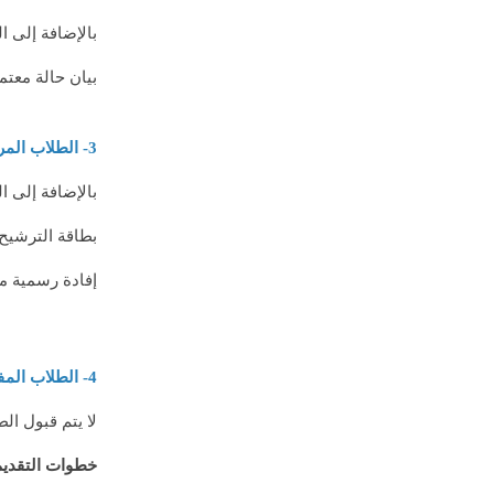
بالإضافة إلى ا
بيان حالة معتم
3- الطلاب المرشحون لجهات أخرى ويرغبون في التحويل إلى المعهد:
بالإضافة إلى ا
بطاقة الترشيح 
إفادة رسمية من
4- الطلاب المفصولون من معاهد مناظرة (قطاع تجاري بشكل عام):
لا يتم قبول ا
خطوات التقديم 