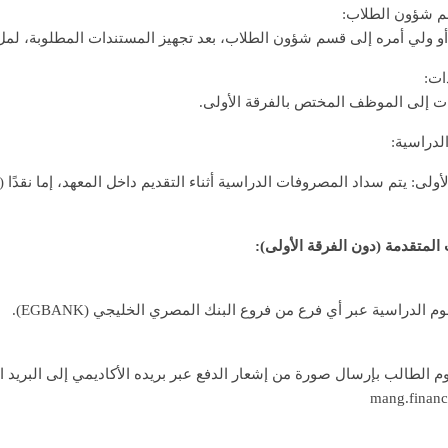
م شؤون الطلاب:
أو ولي أمره إلى قسم شؤون الطلاب، بعد تجهيز المستندات المطلوبة، لمل
ات:
دات إلى الموظف المختص بالفرقة الأولى.
لدراسية:
أولى: يتم سداد المصروفات الدراسية أثناء التقديم داخل المعهد، إما نقدًا
لمتقدمة (دون الفرقة الأولى):
 الدراسية عبر أي فرع من فروع البنك المصري الخليجي (EGBANK).
وم الطالب بإرسال صورة من إشعار الدفع عبر بريده الأكاديمي إلى البريد الإ
mang.finan