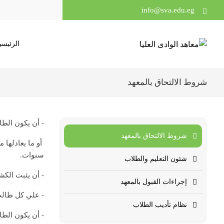
info@sva.edu.eg
الرئيسي
شروط الالتحاق بالمعهد
- أن يكون الطا
شروط الالتحاق بالمعهد
سنوات.
شئون التعليم والطلاب
- أن يثبت الك
إجراءات القبول بالمعهد
- علي كل طالب 
نظام تأديب الطلاب
- أن يكون الطا