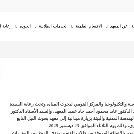
ة
عن المعهد
الاقسام العلمية
الخدمات الطلابية
الجوده
رعاية 
دسة والتكنولوجيا والمركز القومي لبحوث المياه، وتحت رعاية السيدة
لدكتور عابد محمود أحمد جاد عميد المعهد، والسيد الأستاذ الدكتور
سة المدنية والبيئة بزيارة ميدانية إلى معهد بحوث النيل التابع
م الثلاثاء الموافق 23 ديسمبر 2025.
ن، بالإضافة إلى وفد من طلاب القسم، بهدف الربط بين المقررات