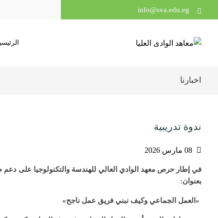
info@sva.edu.eg
الرئيسي
اخبارنا
ندوة تدريبية
08 مارس 2026
في إطار حرص معهد الوادي العالي للهندسة والتكنولوجيا على دعم طلا
بعنوان:
«العمل الجماعي وكيف نبني فريق عمل ناجح»