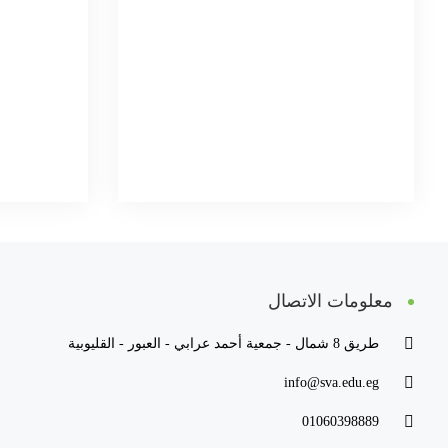
معلومات الاتصال
طريق 8 شمال - جمعية أحمد عرابي - العبور - القليوبية
info@sva.edu.eg
01060398889