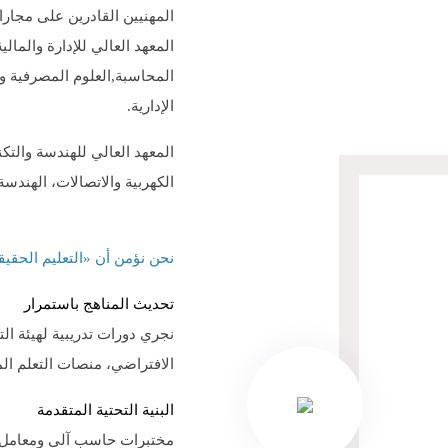
المهنيين القادرين على مجار
المعهد العالي للإدارة والمال
المحاسبة,العلوم المصرفية وا
الإدارية.
المعهد العالي للهندسة والتك
الكهربية والاتصالات، الهندسة 
نحن نؤمن أن «التعليم الحقيق
تحديث المناهج باستمرار
نجري دورات تدريبية لهيئة التد
الافتراضي، منصات التعلم الم
البنية التحتية المتقدمة
مختبرات حاسب آلي ومعامل مُ