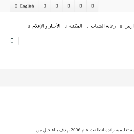
English
اريين
رعاية الشباب
المكتبة
الأخبار و الإعلام
“معاهد الوادي العليا”، مؤسسة تعليمية رائدة انطلقت عام 2006 بهدف بناء جيلٍ من