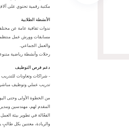
مكتبة رقمية تحتوي على آلاف ا
الأنشطة الطلابية
ندوات ثقافية عامة عن مختلف
مسابقات وورش عمل منتظمة با
والعمل الجماعي.
رحلات وأنشطة رياضية متنوع
دعم فرص التوظيف
- شراكات وتعاونات للتدريب
تدريب عملي وتوظيف مباشر ل
من الخطوة الأولى وحتى اليوم
المقدم لهم، مهندسين ومديرين
الفعّالة في تطوير بيئة العمل.