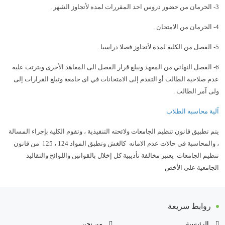
3- الحرمان من حضور دروس احد المقررات لمده لأتجاوز الشهر .
4- الحرمان من الامتحان .
5- الفصل من الكلية لمدة لأتجاوز فصلا دراسيا .
6- الفصل النهائي من المعهد ويبلغ قرار الفصل الى المعاهد الأخرى ويترتب عليه
عدم صلاحية الطالب أو التقدم إلى الامتحانات في اى جامعة وتبلغ القرارات إلى
ولى آمر الطالب .
آلية محاسبه الطلاب
يتم تطبيق قانون تنظيم الجامعات ولائحته التنفيذية ، وتقوم الكلية بإجراء المسالة
، والمحاسبة في حالات عدم الامانه كالغش وتطبق المواد 124 ، 125 من قانون
تنظيم الجامعات يعتبر مخالفة تأديبية كل إخلال بالقوانين واللوائح والتقاليد
الجامعية على الأخص
روابط سريعة
الرئيسية
من نحن