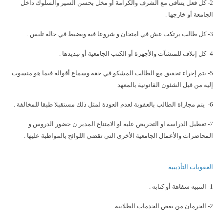
2- كل فعل يتنافى مع الشرف والكرامة أو مخل بحسن السير والسلوك داخل
الجامعة أو خارجها .
3- كل طالب يرتكب غش في امتحان و شروعا فيه ويضبط في حالة تلبس .
4- كل إتلاف للمنشآت والأجهزة أو الكتب الجامعية أو تبديدها .
5- يتم إجراء تحقيق مع الطالب المشكو في حقه وسماع أقواله فيما هو منسوب
إليه من قبل الشئون القانونية بالمعهد
6- يتم مجازاة الطالب بالعقوبة لعدم العودة لمثل ذلك مستقبلا طبقا للمخالفة .
7- تعطيل الدراسة او التحريض عليه او الامتناع المدبر ن حضور الدروس و
المحاضرات والأعمال الجامعية الأخرى التي تقضي اللوائح بالمواظبة عليها .
العقوبات التأديبية
1- التنبيه شفاهة أو كتابه .
2- الحرمان من بعض الخدمات الطلابية .