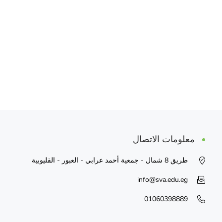
معلومات الاتصال
طريق 8 شمال - جمعية أحمد عرابي - العبور - القليوبية
info@sva.edu.eg
01060398889