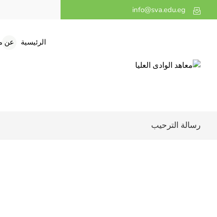
info@sva.edu.eg
الرئيسية
عن م
رسالة الترحيب