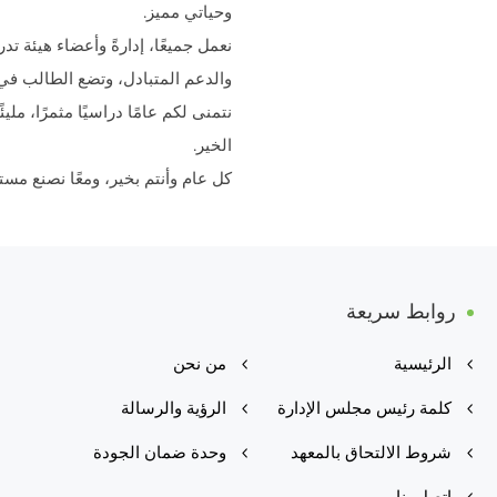
وحياتي مميز.
نعمل جميعًا، إدارةً وأعضاء هيئة ت
والدعم المتبادل، وتضع الطالب في ق
نتمنى لكم عامًا دراسيًا مثمرًا، مليئ
الخير.
كل عام وأنتم بخير، ومعًا نصنع مستق
روابط سريعة
الرئيسية
من نحن
كلمة رئيس مجلس الإدارة
الرؤية والرسالة
شروط الالتحاق بالمعهد
وحدة ضمان الجودة