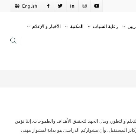
English
اريين
رعاية الشباب
المكتبة
الأخبار و الإعلام
تعلم والتطور، وبذل الجهد لتحقيق الأهداف والطموحات. إننا نؤمن
ائز المستقبل، وأن مشواركم الدراسي هو بداية لمشوار مهني