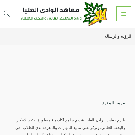
الرؤية والرسالة
مهمة المعهد
تلتزم معاهد الوادي العليا بتقديم برامج أكاديمية متطورة تدعم الابتكار
والبحث العلمي، وتركز على تنمية المهارات والمعرفة لدى الطلاب، في