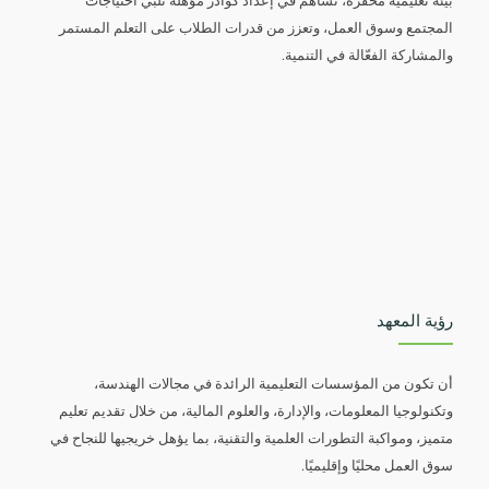
بيئة تعليمية محفزة، تساهم في إعداد كوادر مؤهلة تلبّي احتياجات
المجتمع وسوق العمل، وتعزز من قدرات الطلاب على التعلم المستمر
والمشاركة الفعّالة في التنمية.
رؤية المعهد
أن تكون من المؤسسات التعليمية الرائدة في مجالات الهندسة،
وتكنولوجيا المعلومات، والإدارة، والعلوم المالية، من خلال تقديم تعليم
متميز، ومواكبة التطورات العلمية والتقنية، بما يؤهل خريجيها للنجاح في
سوق العمل محليًا وإقليميًا.