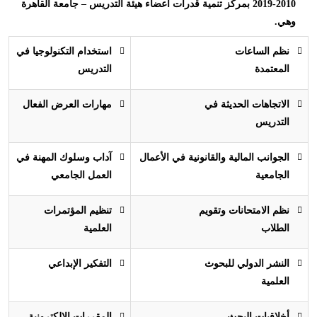
2010-2019 بمركز تنمية قدرات أعضاء هيئة التدريس – جامعة القاهرة
وهي.
نظم الساعات
استخدام التكنولوجيا في
المعتمدة
التدريس
الاتجاهات الحديثة في
مهارات العرض الفعال
التدريس
الجوانب المالية والقانونية في الأعمال
آداب وسلوك المهنة في
الجامعية
العمل الجامعي
نظم الامتحانات وتقويم
تنظيم المؤتمرات
الطلاب
العلمية
النشر الدولي للبحوث
التفكير الإبداعي
العلمية
أخلاقيات البحث
المقررات الإلكترونية