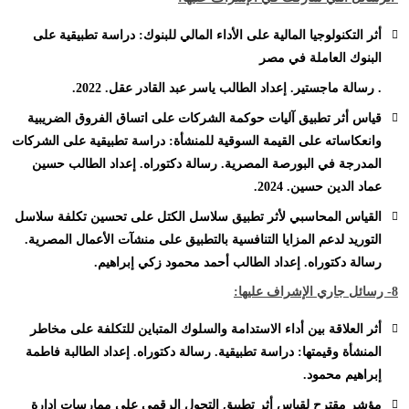
أثر التكنولوجيا المالية على الأداء المالي للبنوك: دراسة تطبيقية على
البنوك العاملة في مصر
. رسالة ماجستير. إعداد الطالب ياسر عبد القادر عقل. 2022.
قياس أثر تطبيق آليات حوكمة الشركات على اتساق الفروق الضريبية
وانعكاساته على القيمة السوقية للمنشأة: دراسة تطبيقية على الشركات
المدرجة في البورصة المصرية. رسالة دكتوراه. إعداد الطالب حسين
عماد الدين حسين. 2024.
القياس المحاسبي لأثر تطبيق سلاسل الكتل على تحسين تكلفة سلاسل
التوريد لدعم المزايا التنافسية بالتطبيق على منشآت الأعمال المصرية.
رسالة دكتوراه. إعداد الطالب أحمد محمود زكي إبراهيم.
8- رسائل جاري الإشراف عليها:
أثر العلاقة بين أداء الاستدامة والسلوك المتباين للتكلفة على مخاطر
المنشأة وقيمتها: دراسة تطبيقية. رسالة دكتوراه. إعداد الطالبة فاطمة
إبراهيم محمود.
مؤشر مقترح لقياس أثر تطبيق التحول الرقمي على ممارسات إدارة