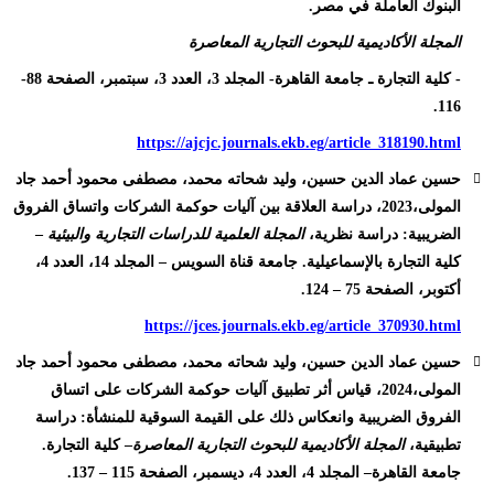
البنوك العاملة في مصر.
المجلة الأكاديمية للبحوث التجارية المعاصرة
- كلية التجارة ـ جامعة القاهرة- المجلد 3، العدد 3، سبتمبر، الصفحة 88-
116.
https://ajcjc.journals.ekb.eg/article_318190.html
حسين عماد الدين حسين، وليد شحاته محمد، مصطفى محمود أحمد جاد
المولى،2023، دراسة العلاقة بين آليات حوكمة الشركات واتساق الفروق
الضريبية: دراسة نظرية،
المجلة العلمية للدراسات التجارية والبيئية
–
كلية التجارة بالإسماعيلية. جامعة قناة السويس – المجلد 14، العدد 4،
أكتوبر، الصفحة 75 – 124.
https://jces.journals.ekb.eg/article_370930.html
حسين عماد الدين حسين، وليد شحاته محمد، مصطفى محمود أحمد جاد
المولى،2024، قياس أثر تطبيق آليات حوكمة الشركات على اتساق
الفروق الضريبية وانعكاس ذلك على القيمة السوقية للمنشأة: دراسة
تطبيقية،
المجلة الأكاديمية للبحوث التجارية المعاصرة
– كلية التجارة.
جامعة القاهرة– المجلد 4، العدد 4، ديسمبر، الصفحة 115 – 137.