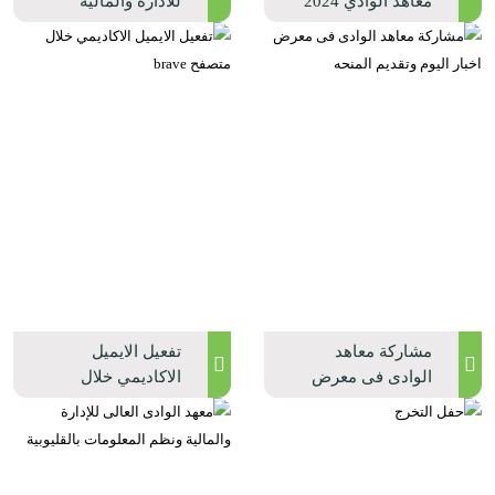
معاهد الوادي 2024
للاداره والماليه
ونظم المعلومات
2025
مشاركة معاهد
تفعيل الايميل
الوادى فى معرض
الاكاديمي خلال
اخبار اليوم وتقديم
متصفح brave
المنحه